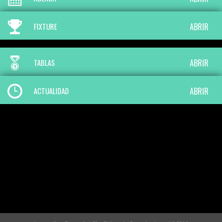
FIXTURE
ABRIR
TABLAS
ABRIR
ACTUALIDAD
ABRIR